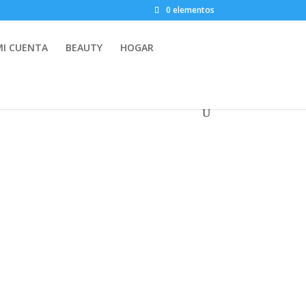
0 elementos
MI CUENTA
BEAUTY
HOGAR