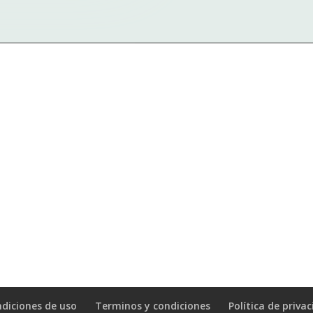
diciones de uso
Terminos y condiciones
Política de priva