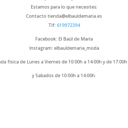
Estamos para lo que necesites:
Contacto tienda@elbauldemaria.es
Tlf:
619972394
Facebook: El Baúl de María
Instagram: elbauldemaria_moda
nda física de Lunes a Viernes de 10:00h a 14:00h y de 17:00h
y Sabados de 10:00h a 14:00h.