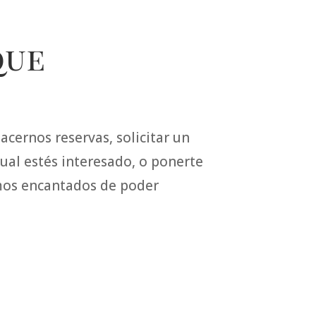
que
cernos reservas, solicitar un
ual estés interesado, o ponerte
amos encantados de poder