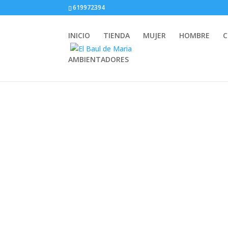
619972394
INICIO
TIENDA
MUJER
HOMBRE
AMBIENTADORES