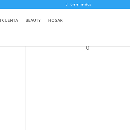
0 elementos
I CUENTA
BEAUTY
HOGAR