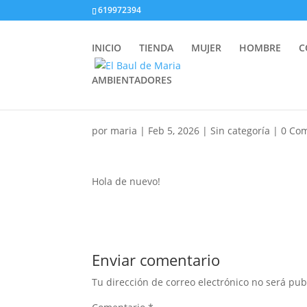
619972394
INICIO
TIENDA
MUJER
HOMBRE
C
AMBIENTADORES
por
maria
|
Feb 5, 2026
|
Sin categoría
|
0 Com
Hola de nuevo!
Enviar comentario
Tu dirección de correo electrónico no será pub