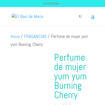
619972394
Inicio
/
FRAGANCIAS
/ Perfume de mujer yum
yum Burning Cherry
Perfume
de mujer
yum yum
Burning
Cherry