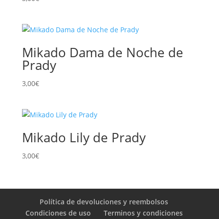
Mikado Dama de Noche de
Prady
3,00
€
Mikado Lily de Prady
3,00
€
Política de devoluciones y reembolsos
Condiciones de uso
Terminos y condiciones