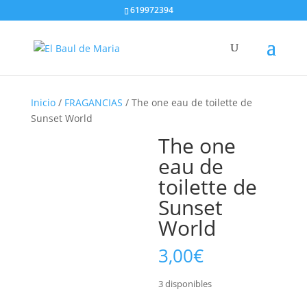
619972394
Inicio
/
FRAGANCIAS
/ The one eau de toilette de
Sunset World
The one
eau de
toilette de
Sunset
World
3,00
€
3 disponibles