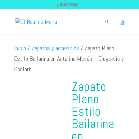
619972394
Inicio
/
Zapatos y accesorios
/ Zapato Plano
Estilo Bailarina en Antelina Marrón – Elegancia y
Confort
Zapato
Plano
Estilo
Bailarina
en