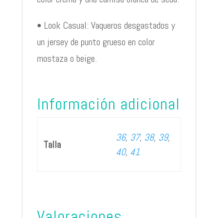
• Look Casual: Vaqueros desgastados y
un jersey de punto grueso en color
mostaza o beige.
Información adicional
36
,
37
,
38
,
39
,
Talla
40
,
41
Valoraciones