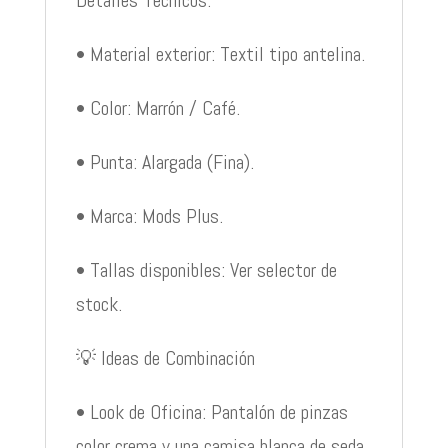
Detalles Técnicos:
• Material exterior: Textil tipo antelina.
• Color: Marrón / Café.
• Punta: Alargada (Fina).
• Marca: Mods Plus.
• Tallas disponibles: Ver selector de
stock.
💡 Ideas de Combinación
• Look de Oficina: Pantalón de pinzas
color crema y una camisa blanca de seda.