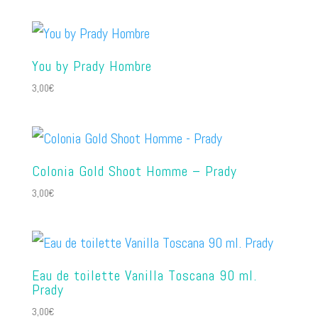
You by Prady Hombre
3,00
€
Colonia Gold Shoot Homme – Prady
3,00
€
Eau de toilette Vanilla Toscana 90 ml.
Prady
3,00
€