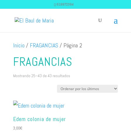
619972394
Inicio
/
FRAGANCIAS
/ Página 2
FRAGANCIAS
Ordenado
Mostrando 25–43 de 43 resultados
por
los
últimos
Edem colonia de mujer
3,00
€